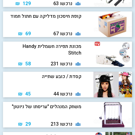
נרכשו 63
129 ₪
קופת חיסכון מדליקה עם חתול חמוד
נרכשו 67
69 ₪
מכונת תפירה חשמלית Handy
Stitch
נרכשו 231
58 ₪
קסדת / כובע שתייה
נרכשו 44
45 ₪
משחק המנהלים "עריסתו של ניוטון"
נרכשו 213
29 ₪