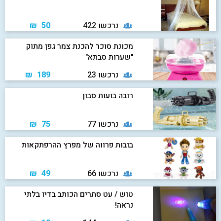
נרכשו 422
50 ₪
מכונת סוכר להכנת צמר גפן מתוק
"שערות סבתא"
נרכשו 23
189 ₪
רובה בועות סבון
נרכשו 77
75 ₪
בובות פרווה של מפרץ ההרפתקאות
נרכשו 66
49 ₪
טוש / עט סתרים הכותב בדיו בלתי
נראה!