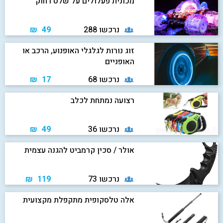
מכונית פעלולים על שלט רחוק
נרכשו 288
49 ₪
זוג נורות לגלגלי האופנוע, הרכב או
האופניים
נרכשו 68
17 ₪
רצועה נמתחת לכלב
נרכשו 36
49 ₪
אולר / סכין קרמביט להגנה עצמית
נרכשו 73
119 ₪
אלה טלסקופית מתקפלת מקצועית