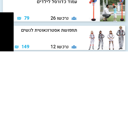
עמוד כדורסל לילדים
נרכשו 26
79 ₪
תחפושת אסטרונאוטית לנשים
נרכשו 12
149 ₪
מנורת מלח הימלאיה
נרכשו 237
69 ₪
מאוורר סולארי לרכב שישמור אותו
קריר ונעים
נרכשו 178
75 ₪
נרות אלקטרוניים